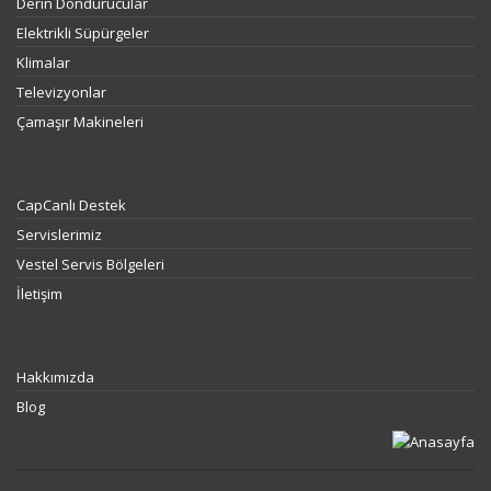
Derin Dondurucular
Elektrikli Süpürgeler
Klimalar
Televizyonlar
Çamaşır Makineleri
DESTEK
CapCanlı Destek
Servislerimiz
Vestel Servis Bölgeleri
İletişim
KURUMSAL
Hakkımızda
Blog