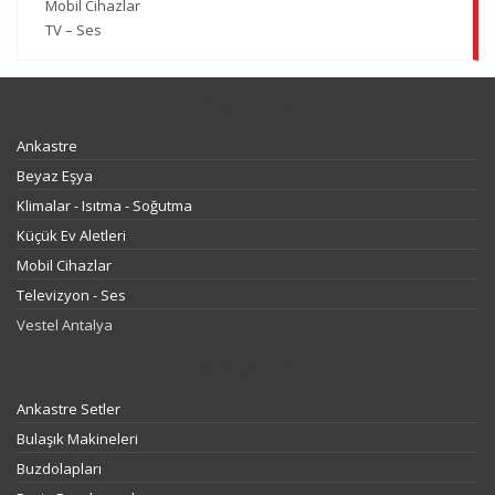
Mobil Cihazlar
TV – Ses
ÜRÜNLER
Ankastre
Beyaz Eşya
Klimalar - Isıtma - Soğutma
Küçük Ev Aletleri
Mobil Cihazlar
Televizyon - Ses
Vestel Antalya
KATEGORILER
Ankastre Setler
Bulaşık Makineleri
Buzdolapları