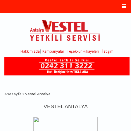
Ana içeriğe atla
Hakkımızda
Kampanyalar
Teşekkür Hikayeleri
İletişim
Anasayfa
» Vestel Antalya
BURADASINIZ
VESTEL ANTALYA