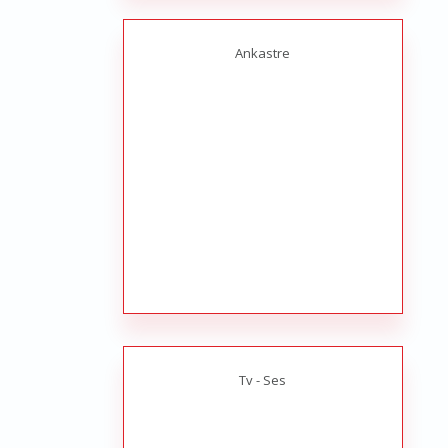
Ankastre
Tv - Ses