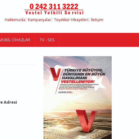
Hakkımızda
Kampanyalar
Teşekkür Hikayeleri
İletişim
MOBIL CIHAZLAR
TV - SES
ve Adresi