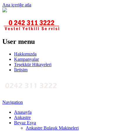
Ana içeriğe atla
User menu
Hakkımızda
Kampanyalar
Teşekkür Hikayeleri
İletişim
Navigation
Anasayfa
Ankastre
Beyaz Eşya
Ankastre Bulaşık Makineleri