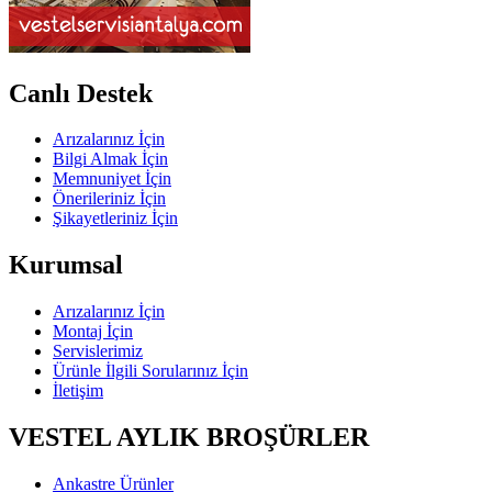
Canlı Destek
Arızalarınız İçin
Bilgi Almak İçin
Memnuniyet İçin
Önerileriniz İçin
Şikayetleriniz İçin
Kurumsal
Arızalarınız İçin
Montaj İçin
Servislerimiz
Ürünle İlgili Sorularınız İçin
İletişim
VESTEL AYLIK BROŞÜRLER
Ankastre Ürünler