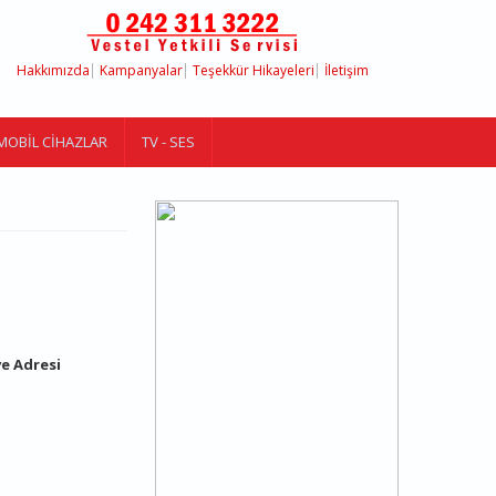
Hakkımızda
Kampanyalar
Teşekkür Hikayeleri
İletişim
MOBIL CIHAZLAR
TV - SES
ve Adresi