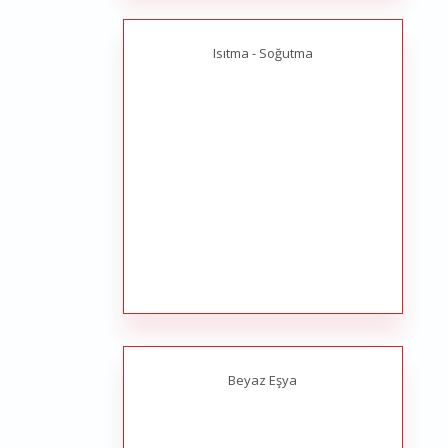
Isıtma - Soğutma
Beyaz Eşya